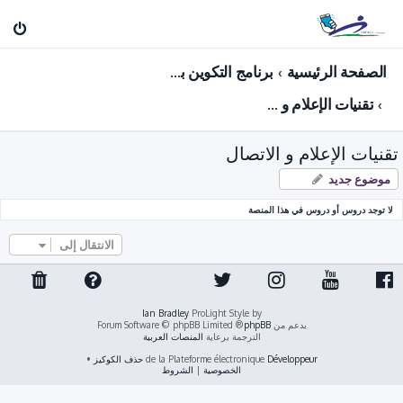
الصفحة الرئيسية
برنامج التكوين بعد الترقية لرتبة: مفتش الشباب و الرياضة ( فرع: الشـــــباب )
تقنيات الإعلام و الاتصال
تقنيات الإعلام و الاتصال
موضوع جديد
لا توجد دروس أو دروس في هذا المنصة
الانتقال إلى
Ian Bradley
ProLight Style by
بدعم من
phpBB
® Forum Software © phpBB Limited
الترجمة برعاية
المنصات العربية
Développeur
de la Plateforme électronique
حذف الكوكيز
•
الخصوصية
|
الشروط