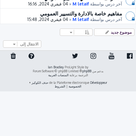
آخر درس بواسطة
M letaif
«
04 فيفري 2024, 16:16
مفاهيم خاصة بالادارة والتسيير العمومي
آخر درس بواسطة
M letaif
«
04 فيفري 2024, 15:48
موضوع جديد
الانتقال إلى
Ian Bradley
ProLight Style by
بدعم من
phpBB
® Forum Software © phpBB Limited
الترجمة برعاية
المنصات العربية
Développeur
de la Plateforme électronique
حذف الكوكيز
•
الخصوصية
|
الشروط