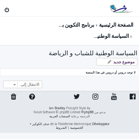
الصفحة الرئيسية
برنامج التكوين بعد الترقية لرتبة: مفتش الشباب و الرياضة ( فرع: الشـــــباب )
السياسة الوطنية للشباب و الرياضة
السياسة الوطنية للشباب و الرياضة
موضوع جديد
لا توجد دروس أو دروس في هذا المنصة
الانتقال إلى
Ian Bradley
ProLight Style by
بدعم من
phpBB
® Forum Software © phpBB Limited
الترجمة برعاية
المنصات العربية
Développeur
de la Plateforme électronique
حذف الكوكيز
•
الخصوصية
|
الشروط