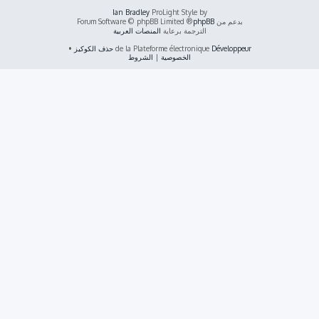
Ian Bradley
ProLight Style by
بدعم من
phpBB
® Forum Software © phpBB Limited
الترجمة برعاية
المنصات العربية
Développeur
de la Plateforme électronique
حذف الكوكيز
•
الخصوصية
|
الشروط