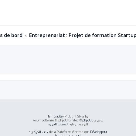
s de bord
Entreprenariat : Projet de formation Startu
Ian Bradley
ProLight Style by
بدعم من
phpBB
® Forum Software © phpBB Limited
الترجمة برعاية
المنصات العربية
Développeur
de la Plateforme électronique
حذف الكوكيز
•
الخصوصية
|
الشروط