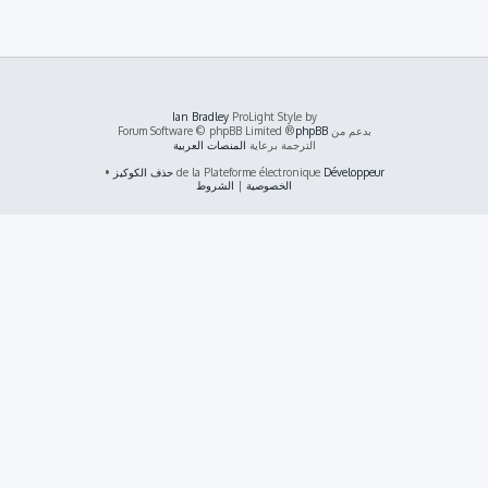
Ian Bradley
ProLight Style by
بدعم من
phpBB
® Forum Software © phpBB Limited
الترجمة برعاية
المنصات العربية
Développeur
de la Plateforme électronique
حذف الكوكيز
•
الخصوصية
|
الشروط