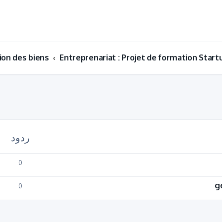
ion des biens
Entreprenariat : Projet de formation Start
ردود
0
g
0