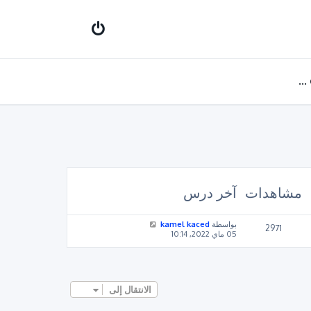
Stratégie commerciale
مشاهدات
آخر درس
بواسطة
kamel kaced
2971
05 ماي 2022, 10:14
الانتقال إلى