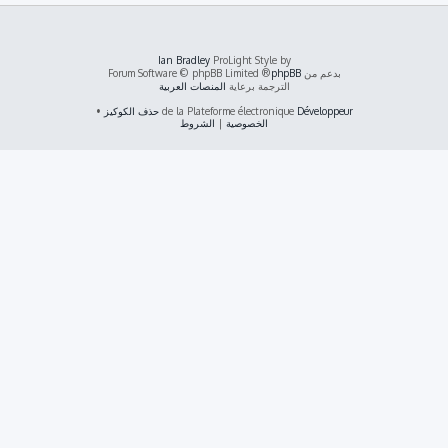
Ian Bradley
ProLight Style by
بدعم من
phpBB
® Forum Software © phpBB Limited
الترجمة برعاية
المنصات العربية
Développeur
de la Plateforme électronique
حذف الكوكيز
•
الخصوصية
|
الشروط