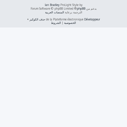
Ian Bradley
ProLight Style by
بدعم من
phpBB
® Forum Software © phpBB Limited
الترجمة برعاية
المنصات العربية
Développeur
de la Plateforme électronique
حذف الكوكيز
•
الخصوصية
|
الشروط