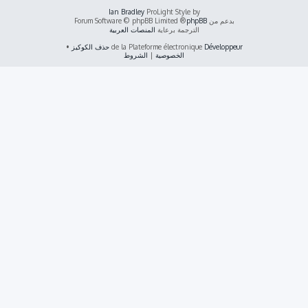
Ian Bradley
ProLight Style by
بدعم من
phpBB
® Forum Software © phpBB Limited
الترجمة برعاية
المنصات العربية
Développeur
de la Plateforme électronique
حذف الكوكيز
•
الخصوصية
|
الشروط